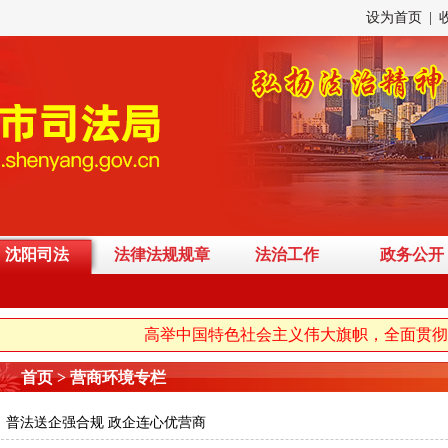
设为首页
|
沈阳司法
法律法规规章
法治工作
政务公开
高举中国特色社会主义伟大旗帜，全面贯彻习
首页 > 营商环境专栏
普法送企强合规 政企连心优营商