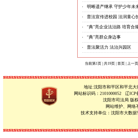
明晰遗产继承 守护少年未
普法宣传进校园 法润童心
“典”亮企业法治路 培育合
“典”亮群众身边事
普法聚活力 法治兴园区
当前第1页 | 共19页 | 首页 | 上一页
地址:沈阳市和平区和平北大街23号 Copy
网站标识码：2101000052
辽ICP
沈阳市司法局 版
网站维护、网络不良
技术支持单位：沈阳市大数据