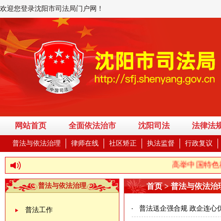
欢迎您登录沈阳市司法局门户网！
网站首页
全面依法治市
沈阳司法
法律法
普法与依法治理
律师在线
社区矫正
执法监督
行政复议
高举中国特色社
普法与依法治理
首页 > 普法与依法治
普法送企强合规 政企连心
普法工作