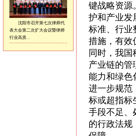
键战略资源
护和产业发
沈阳市召开第七次律师代
标准、行业
表大会第二次扩大会议暨律师
行业高质...
措施，有效
同时，我国
产业链的管
能力和绿色
进一步规范
标或超指标
手段不足、
的行政法规
保障。