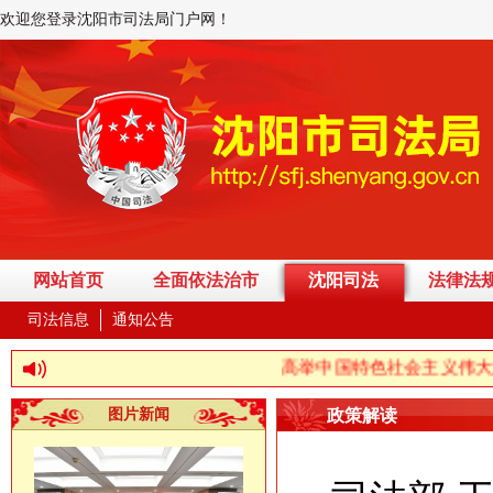
欢迎您登录沈阳市司法局门户网！
网站首页
全面依法治市
沈阳司法
法律法
司法信息
通知公告
高举中国特色社会主义伟大旗帜，
图片新闻
政策解读