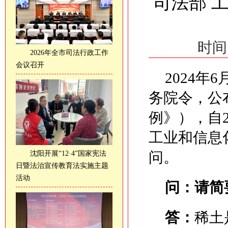
司法部 
时间
2026年全市司法行政工作
会议召开
2024年
务院令，公
例》），自2
工业和信息
问。
沈阳开展“12·4”国家宪法
日暨法治宣传教育法实施主题
活动
问：请简
答：
稀土