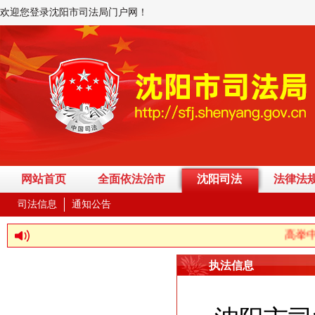
欢迎您登录沈阳市司法局门户网！
网站首页
全面依法治市
沈阳司法
法律法
司法信息
通知公告
高举中国
执法信息