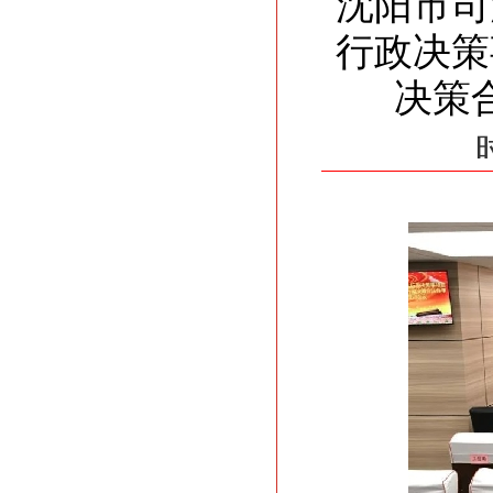
沈阳市司
行政决策
决策