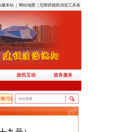
收藏本站
|
网站地图
|
无障碍辅助浏览工具条
政民互动
政务服务
近平新时代中国特色社会主义思想，弘扬伟大建党精神，自信自