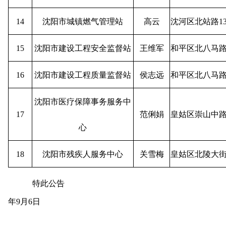
14
沈阳市城镇燃气管理站
高云
沈河区北站路13
15
沈阳市建设工程安全监督站
王维军
和平区北八马路
16
沈阳市建设工程质量监督站
侯志远
和平区北八马路
沈阳市医疗保障事务服务中
17
范俐娟
皇姑区崇山中路
心
18
沈阳市残疾人服务中心
关雪梅
皇姑区北陵大街
特此公告 
年9月6日