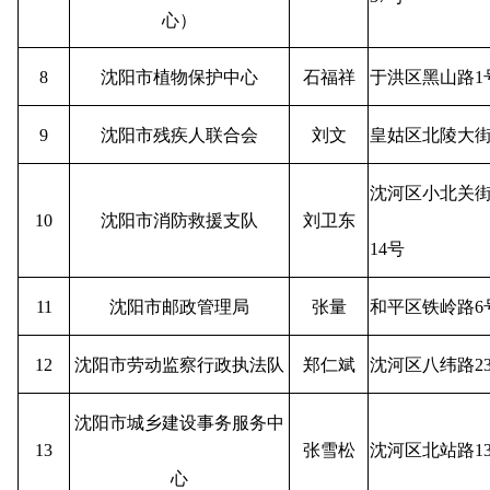
心）
8
沈阳市植物保护中心
石福祥
于洪区黑山路1
9
沈阳市残疾人联合会
刘文
皇姑区北陵大街
沈河区小北关街
10
沈阳市消防救援支队
刘卫东
14号
11
沈阳市邮政管理局
张量
和平区铁岭路6
12
沈阳市劳动监察行政执法队
郑仁斌
沈河区八纬路2
沈阳市城乡建设事务服务中
13
张雪松
沈河区北站路13
心