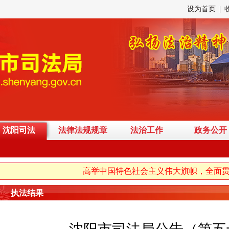
设为首页
|
沈阳司法
法律法规规章
法治工作
政务公开
高举中国特色社会主义伟大旗帜，全面贯彻习
执法结果