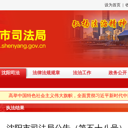
设为首页
|
沈阳司法
法律法规规章
法治工作
政务公开
高举中国特色社会主义伟大旗帜，全面贯彻习近平新时代中国
执法结果