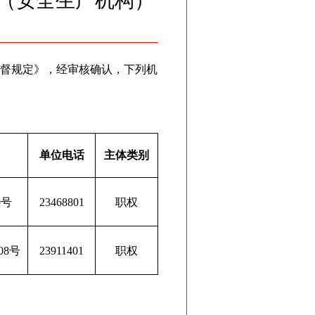
（安全生产机构）
督规定》，经审核确认，下列机
单位电话
主体类别
0号
23468801
职权
08号
23911401
职权