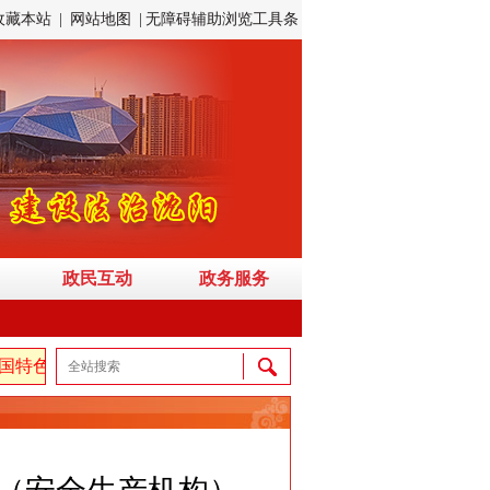
收藏本站
|
网站地图
|
无障碍辅助浏览工具条
政民互动
政务服务
特色社会主义思想，弘扬伟大建党精神，自信自强、守正创新，