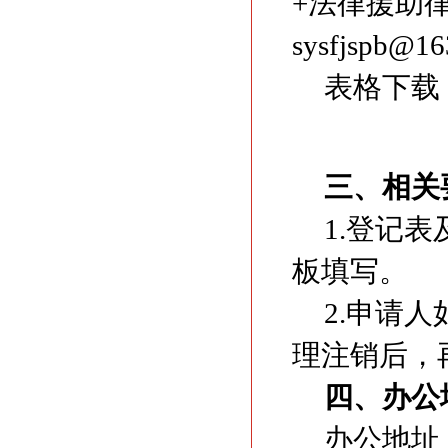
+法律援助
sysfjsp
表格下载
三
、相关
1.登记
板填写。
2.申请
理注销后，
四、办公
办公地址