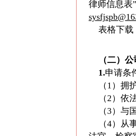
律师信息表
sysfjspb@1
表格下载
（二）公
1.
申请条
（1）拥
（2）依
（3）与
（4）从