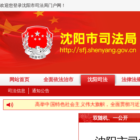
欢迎您登录沈阳市司法局门户网！
网站首页
全面依法治市
沈阳司法
法律法
司法信息
通知公告
高举中国特色社会主义伟大旗帜，全面贯彻习近平新时代
双随机、一公开