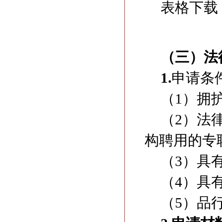
表格下载
（三）法
1.
申请条
（1）拥
（2）法
构聘用的专
（3）具
（4）具
（5）品