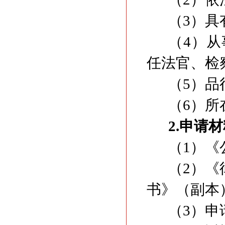
（3）具
（4）
任法官、检
（5）品
（6）所
2.申请
（1）《
（2）
书》（副本
（3）申