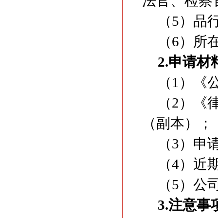
法官、检察
（5）品
（6）所
2
.
申请材
（1）《
（2）《
（副本）；
（3）申
（4）近
（5）公
3.注意事