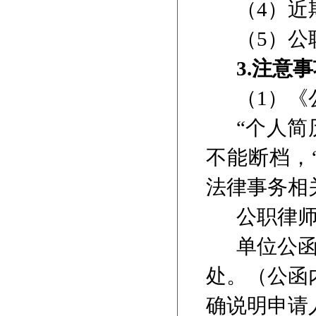
（4）近
（5）公
3.注意
（1）《
“个人简
不能断档，
法律事务相
公职律
单位公
处。（公函
确说明申请