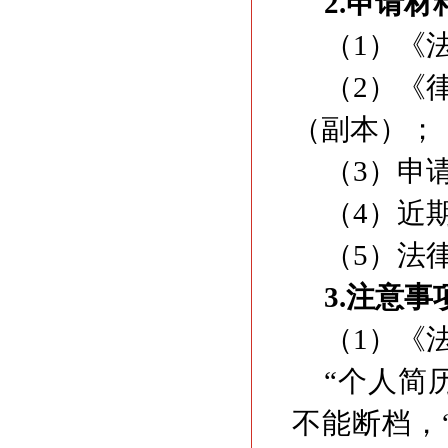
2.申请材
（1）《
（2）《
（副本）；
（3）申
（4）近
（5）法
3.注意事
（1）《
“个人简
不能断档，