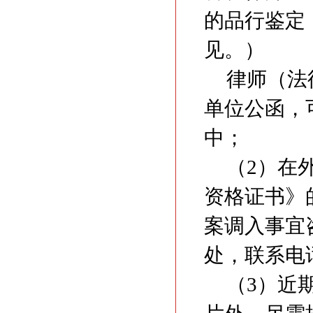
的品行鉴定
见。）
律师（法
单位公函，
中；
（2）在
资格证书》
案调入事宜
处，联系电话：
（3）近