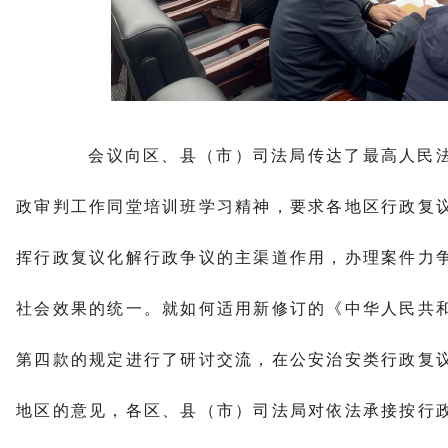
会议向区、县（市）司法局传达了最高人民法
政审判工作同堂培训班学习精神，要求各地区行政复
挥行政复议化解行政争议的主渠道作用，办理案件力
社会效果的统一。就如何适用新修订的《中华人民共
第四款的规定进行了研讨交流，在公安治安类行政复
地区的意见，各区、县（市）司法局对依法承接按行