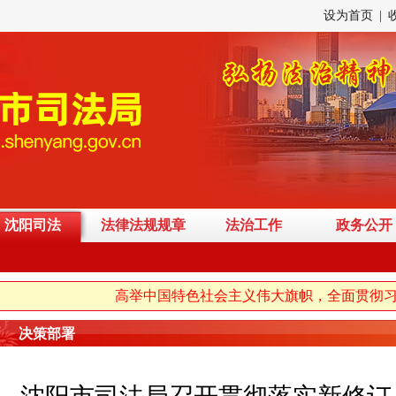
设为首页
|
沈阳司法
法律法规规章
法治工作
政务公开
高举中国特色社会主义伟大旗帜，全面贯彻习近
决策部署