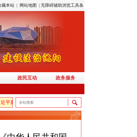
收藏本站
|
网站地图
|
无障碍辅助浏览工具条
政民互动
政务服务
平新时代中国特色社会主义思想，弘扬伟大建党精神，自信自强