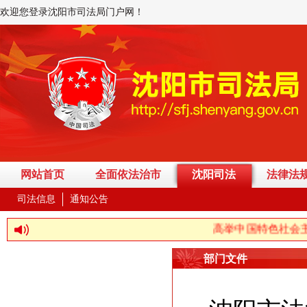
欢迎您登录沈阳市司法局门户网！
网站首页
全面依法治市
沈阳司法
法律法
司法信息
通知公告
高举中国特色社会主义伟大
部门文件