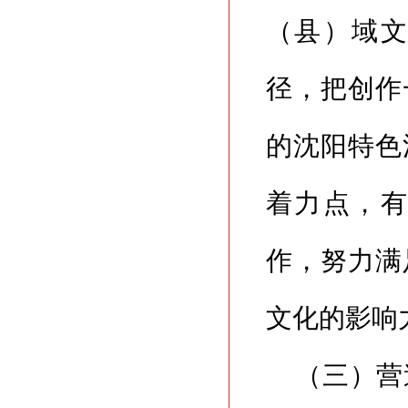
（县）域
径，把创作
的沈阳特色
着力点，
作，努力满
文化的影响
（三）营