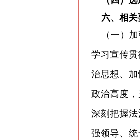
（四）选
六、相关
（一）加
学习宣传贯
治思想、加
政治高度，
深刻把握法
强领导、统