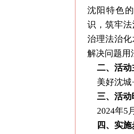
沈阳特色
识，筑牢法
治理法治化
解决问题用
二、活动
美好沈城
三、活动
2024年
四、实施