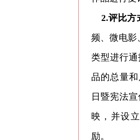
2.评比方
频、微电影
类型进行通
品的总量和
日暨宪法宣
映，并设
励。