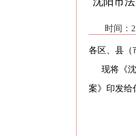
沈阳市法
时间：2
各区、县（
现将《
案》印发给
中共