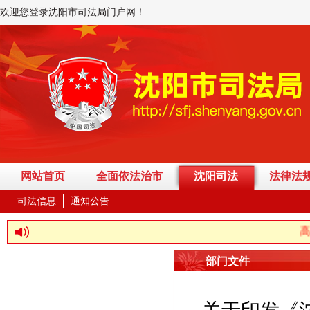
欢迎您登录沈阳市司法局门户网！
网站首页
全面依法治市
沈阳司法
法律法
司法信息
通知公告
高举
部门文件