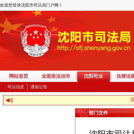
欢迎您登录沈阳市司法局门户网！
网站首页
全面依法治市
沈阳司法
法律法
司法信息
通知公告
高举
部门文件