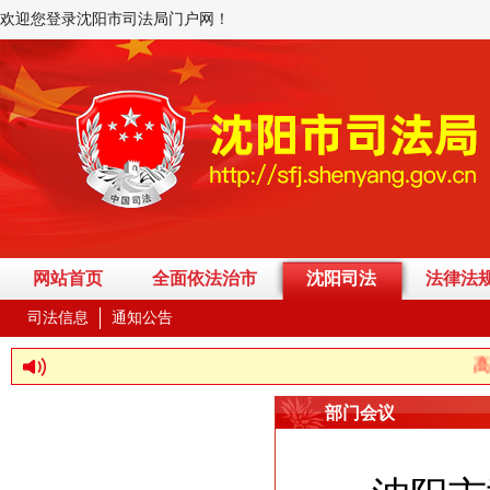
欢迎您登录沈阳市司法局门户网！
网站首页
全面依法治市
沈阳司法
法律法
司法信息
通知公告
高举
部门会议