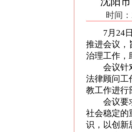
沈阳市
时间：
7月24日
推进会议，
治理工作，
会议针对
法律顾问工
教工作进行
会议要求
社会稳定的
识，以创新