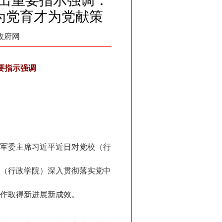
出重要指示强调：
为党育才为党献策
国政府网
要指示强调
央军委主席习近平近日对党校（行
（行政学院）深入贯彻落实党中
作取得新进展新成效。