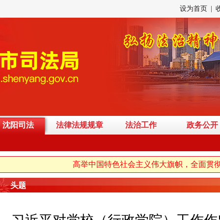
设为首页
|
沈阳司法
法律法规规章
法治工作
政务公开
高举中国特色社会主义伟大旗帜，全面贯彻习
头题