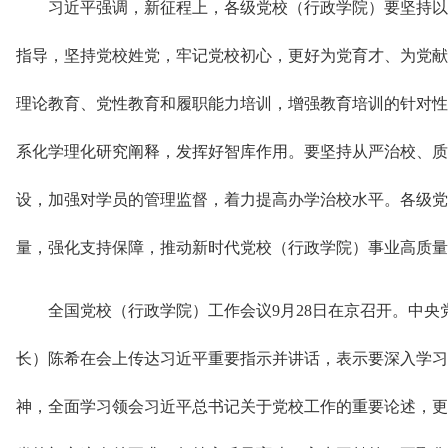
习近平强调，新征程上，各级党校（行政学院）要坚持以
指导，坚持党校姓党，牢记党校初心，更好为党育才、为党献
理论教育、党性教育和履职能力培训，增强教育培训的针对性
系化学理化研究阐释，发挥好智库作用。要坚持从严治校、质
设，加强对学员的管理监督，着力提高办学治校水平。各级党
量，强化支持保障，推动新时代党校（行政学院）事业高质量
全国党校（行政学院）工作会议9月28日在京召开。中
长）陈希在会上传达习近平重要指示并讲话，表示要深入学习
神，全面学习领会习近平总书记关于党校工作的重要论述，更