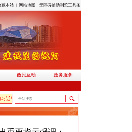
收藏本站
|
网站地图
|
无障碍辅助浏览工具条
政民互动
政务服务
近平新时代中国特色社会主义思想，弘扬伟大建党精神，自信自