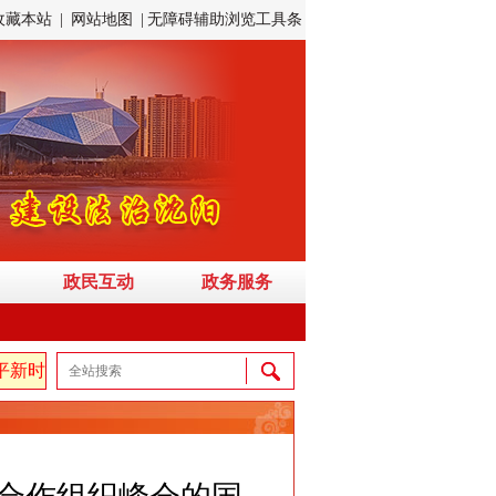
收藏本站
|
网站地图
|
无障碍辅助浏览工具条
政民互动
政务服务
特色社会主义思想，弘扬伟大建党精神，自信自强、守正创新，