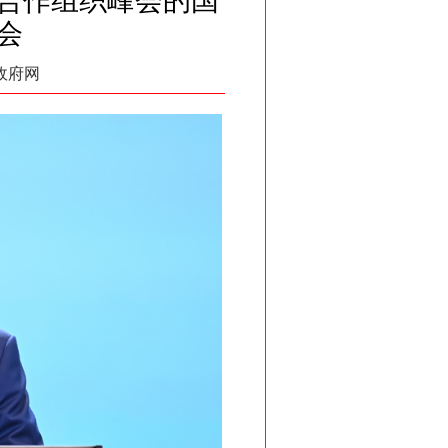
海合作组织峰会的国
会
国政府网