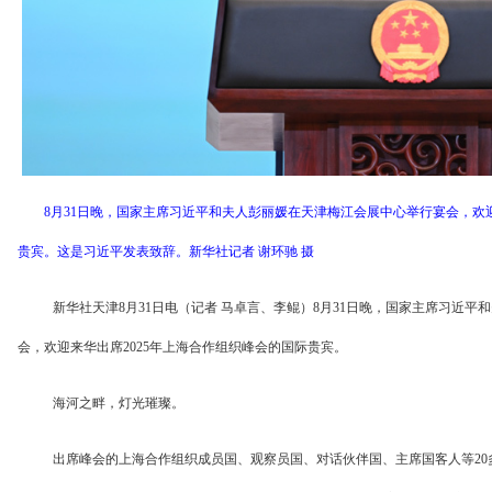
8月31日晚，国家主席习近平和夫人彭丽媛在天津梅江会展中心举行宴会，欢迎
贵宾。这是习近平发表致辞。新华社记者 谢环驰 摄
新华社天津8月31日电（记者 马卓言、李鲲）8月31日晚，国家主席习近
会，欢迎来华出席2025年上海合作组织峰会的国际贵宾。
海河之畔，灯光璀璨。
出席峰会的上海合作组织成员国、观察员国、对话伙伴国、主席国客人等2