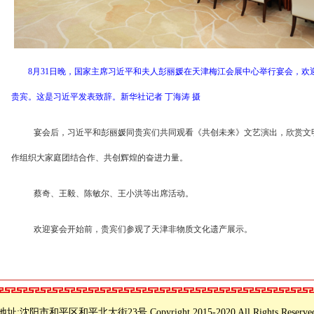
8月31日晚，国家主席习近平和夫人彭丽媛在天津梅江会展中心举行宴会，欢迎
贵宾。这是习近平发表致辞。新华社记者 丁海涛 摄
宴会后，习近平和彭丽媛同贵宾们共同观看《共创未来》文艺演出，欣赏文
作组织大家庭团结合作、共创辉煌的奋进力量。
蔡奇、王毅、陈敏尔、王小洪等出席活动。
欢迎宴会开始前，贵宾们参观了天津非物质文化遗产展示。
地址:沈阳市和平区和平北大街23号 Copyright 2015-2020 All Rights Reserve