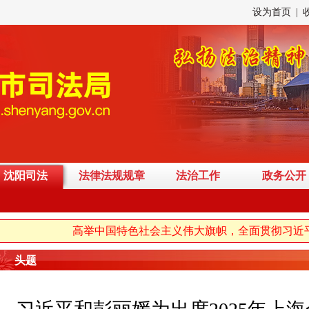
设为首页
|
沈阳司法
法律法规规章
法治工作
政务公开
高举中国特色社会主义伟大旗帜，全面贯彻习近平新时代中国
头题