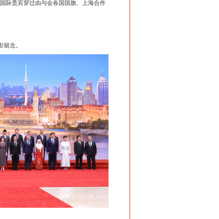
，国际贵宾穿过由与会各国国旗、上海合作
影留念。