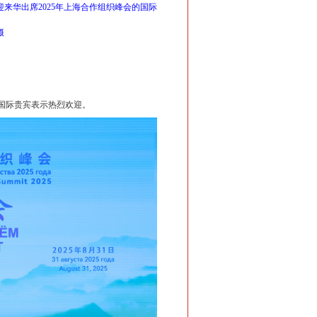
来华出席2025年上海合作组织峰会的国际
摄
国际贵宾表示热烈欢迎。