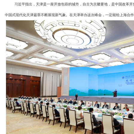
习近平指出，天津是一座开放包容的城市，自古为京畿要地，是中国改革开
中国式现代化天津篇章不断展现新气象。在天津举办这次峰会，一定能给上海合作