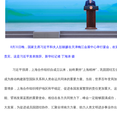
8月31日晚，国家主席习近平和夫人彭丽媛在天津梅江会展中心举行宴会，欢迎
贵宾。这是习近平发表致辞。新华社记者 丁海涛 摄
习近平强调，上海合作组织自成立以来，始终秉持“上海精神”，巩固团结互
成为推动构建新型国际关系和人类命运共同体的重要力量。当前，世界百年变局加
显增多，上海合作组织维护地区和平稳定、促进各国发展繁荣的责任更加重大。这
能、擘画发展蓝图的重要使命。相信在各方共同努力下，峰会一定能够圆满成功，
大发展，为促进成员国团结协作、汇聚全球南方力量、助力人类文明进步事业作出