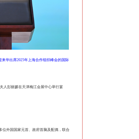
来华出席2025年上海合作组织峰会的国际
平和夫人彭丽媛在天津梅江会展中心举行宴
0多位外国国家元首、政府首脑及配偶，联合