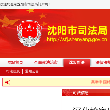
欢迎您登录沈阳市司法局门户网！
网站首页
全面依法治市
沈阳司法
法律法
司法信息
通知公告
高举中国特色
司法信息