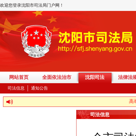
欢迎您登录沈阳市司法局门户网！
网站首页
全面依法治市
沈阳司法
法律法
司法信息
通知公告
高举中
司法信息