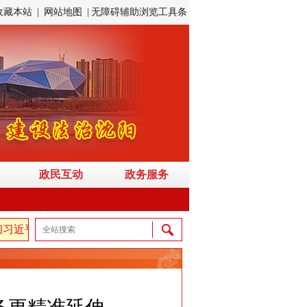
收藏本站
|
网站地图
|
无障碍辅助浏览工具条
政民互动
政务服务
近平新时代中国特色社会主义思想，弘扬伟大建党精神，自信自