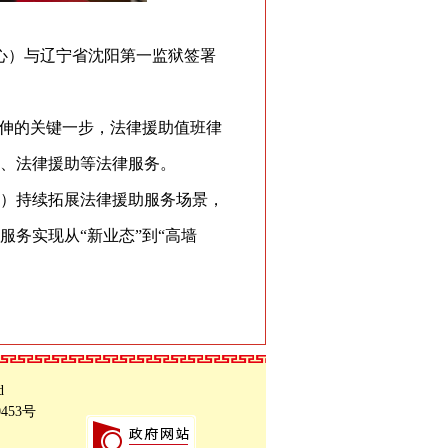
心）与辽宁省沈阳第一监狱签署
伸的关键一步，法律援助值班律
、法律援助等法律服务。
）持续拓展法律援助服务场景，
务实现从“新业态”到“高墙
d
0453号