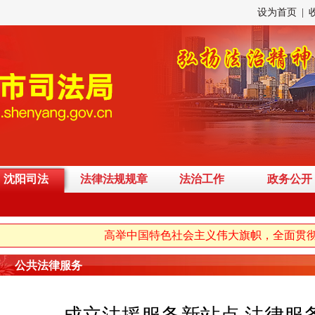
设为首页
|
沈阳司法
法律法规规章
法治工作
政务公开
高举中国特色社会主义伟大旗帜，全面贯彻习
公共法律服务