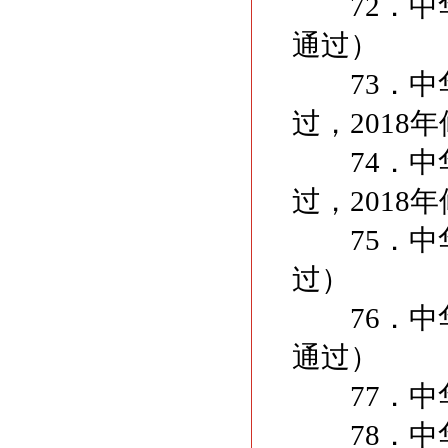
72．中华
通过）
73．中华
过，2018
74．中华
过，2018
75．中华
过）
76．中华
通过）
77．中华
78．中华