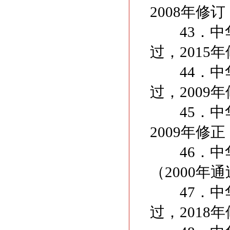
2008年修订
43．中华
过，2015
44．中华
过，2009
45．中华
2009年修正
46．中华
（2000年
47．中华
过，2018