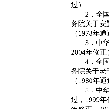
过）
2．全国人
务院关于安
（1978年
3．中华人
2004年修正
4．全国人
务院关于老
（1980年
5．中华人
过，1999年