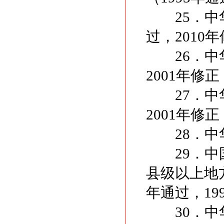
25．中华
过，2010
26．中华
2001年修正
27．中华
2001年修正
28．中华
29．中国
县级以上地
年通过，19
30．中华