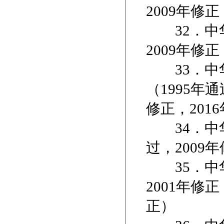
2009年修正
32．中华
2009年修正
33．中华
（1995年通
修正，201
34．中华
过，2009
35．中华
2001年修正
正）