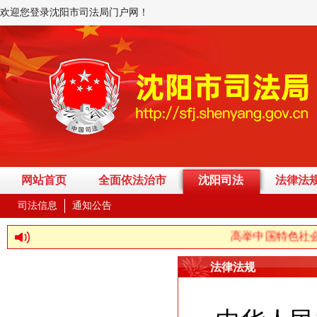
欢迎您登录沈阳市司法局门户网！
网站首页
全面依法治市
沈阳司法
法律法
司法信息
通知公告
高举中国特色社会主义伟
法律法规