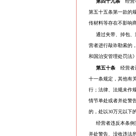
第四十九条
经营者
第五十五条第一款的
传材料等存在不影响
通过夹带、掉包、
营者进行敲诈勒索的
和国治安管理处罚法
第五十条
经营者违
十一条规定，其他有
行；法律、法规未作
情节单处或者并处警
的，处以30万元以下
经营者违反本条例
并处警告、没收违法所