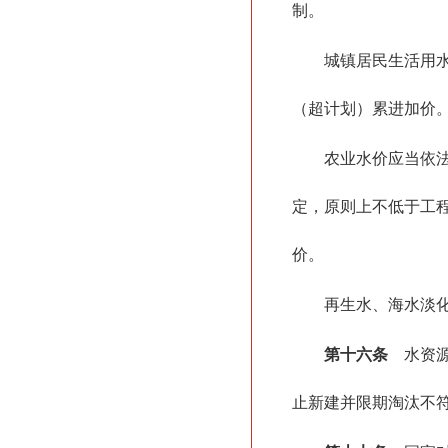
制。
城镇居民生活用
（超计划）累进加价
农业水价应当依
定，原则上不低于工
价。
再生水、海水淡
第十六条
水资源
止新建并限期淘汰不