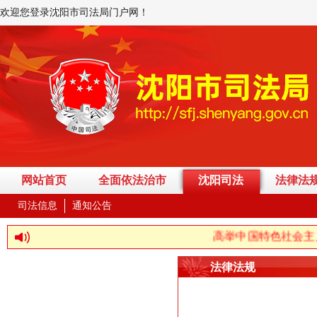
欢迎您登录沈阳市司法局门户网！
网站首页
全面依法治市
沈阳司法
法律法
司法信息
通知公告
高举中国特色社会主义伟大旗
法律法规